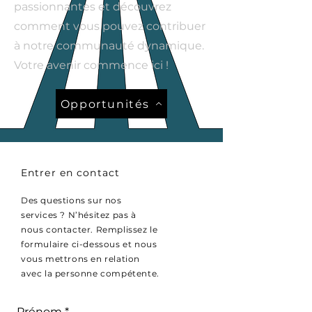
passionnantes et découvrez
comment vous pouvez contribuer
à notre communauté dynamique.
Votre avenir commence ici !
Opportunités
Entrer en contact
Des questions sur nos
services ? N’hésitez pas à
nous contacter. Remplissez le
formulaire ci-dessous et nous
vous mettrons en relation
avec la personne compétente.
Prénom
*